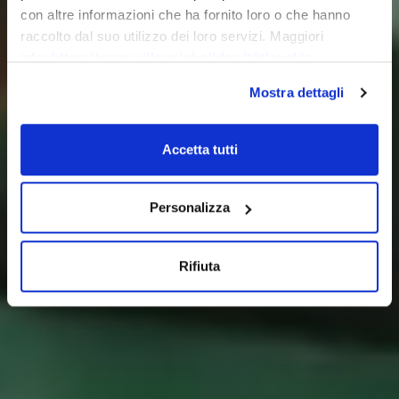
con altre informazioni che ha fornito loro o che hanno
raccolto dal suo utilizzo dei loro servizi. Maggiori
info:
https://www.villaggioholiday.it/it/cookie-
policy.aspx
Mostra dettagli
Accetta tutti
Personalizza
Rifiuta