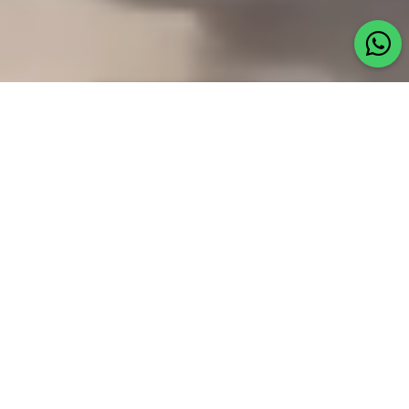
Verifica disponibilità
Benvenuti al Villaggio
Holiday