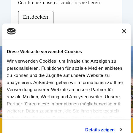
Geschmack unseres Landes respektieren.
Entdecken
Diese Webseite verwendet Cookies
Wir verwenden Cookies, um Inhalte und Anzeigen zu
personalisieren, Funktionen für soziale Medien anbieten
zu können und die Zugriffe auf unsere Website zu
analysieren. Außerdem geben wir Informationen zu Ihrer
Verwendung unserer Website an unsere Partner für
soziale Medien, Werbung und Analysen weiter. Unsere
Partner führen diese Informationen möglicherweise mit
weiteren Daten zusammen, die Sie ihnen bereitgestellt
haben oder die sie im Rahmen Ihrer Nutzung der Dienste
gesammelt haben. More
Details zeigen
info:
https://www.villaggioholiday.it/de/cookie-