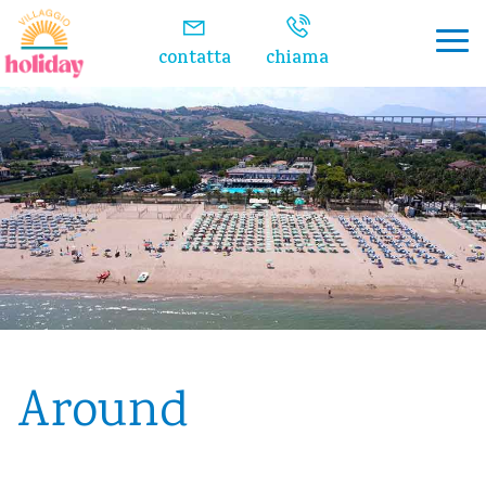
contatta
chiama
Around