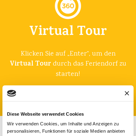
Virtual Tour
Klicken Sie auf „Enter“, um den
Virtual Tour
durch das Feriendorf zu
starten!
Komm herein
Diese Webseite verwendet Cookies
Wir verwenden Cookies, um Inhalte und Anzeigen zu
personalisieren, Funktionen für soziale Medien anbieten