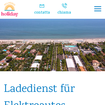
contatta
chiama
Ladedienst für