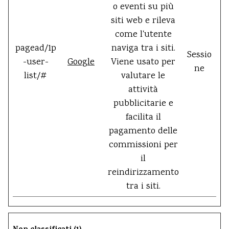
o eventi su più
siti web e rileva
come l'utente
pagead/1p
naviga tra i siti.
Sessio
-user-
Google
Viene usato per
ne
list/#
valutare le
attività
pubblicitarie e
facilita il
pagamento delle
commissioni per
il
reindirizzamento
tra i siti.