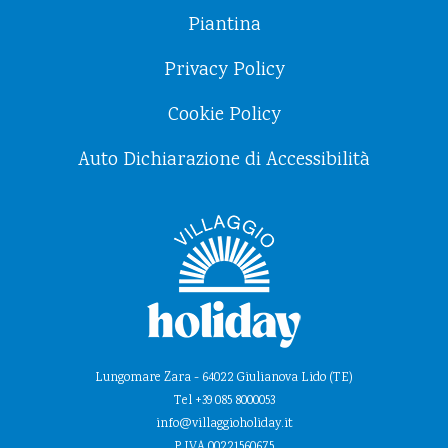
Piantina
Privacy Policy
Cookie Policy
Auto Dichiarazione di Accessibilità
Lungomare Zara - 64022 Giulianova Lido (TE)
Tel +39 085 8000053
info@villaggioholiday.it
P.IVA 00221560675