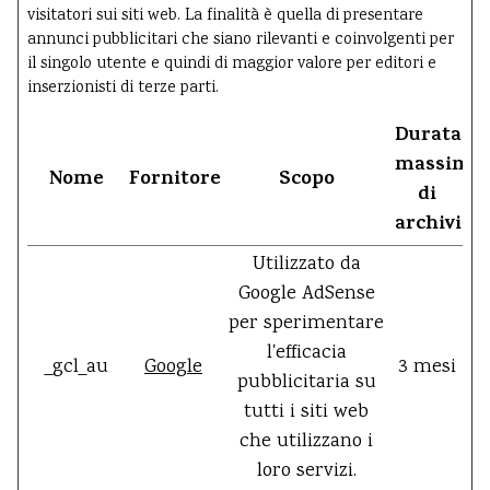
visitatori sui siti web. La finalità è quella di presentare
annunci pubblicitari che siano rilevanti e coinvolgenti per
il singolo utente e quindi di maggior valore per editori e
inserzionisti di terze parti.
Durata
massima
Nome
Fornitore
Scopo
di
archiviaz
Utilizzato da
Google AdSense
per sperimentare
l'efficacia
_gcl_au
Google
3 mesi
pubblicitaria su
tutti i siti web
che utilizzano i
loro servizi.