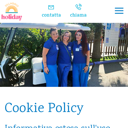
contatta
chiama
Cookie Policy