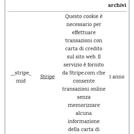
archiviaz
Questo cookie è
necessario per
effettuare
transazioni con
carta di credito
sul sito web. Il
servizio è fornito
__stripe_
da Stripe.com che
Stripe
1 anno
mid
consente
transazioni online
senza
memorizzare
alcuna
informazione
della carta di