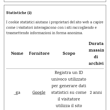
Statistiche (2)
I cookie statistici aiutano i proprietari del sito web a capire
come i visitatori interagiscono con i siti raccogliendo e
trasmettendo informazioni in forma anonima.
Durata
massima
Nome
Fornitore
Scopo
di
archiviaz
Registra un ID
univoco utilizzato
per generare dati
_ga
Google
statistici su come
2 anni
il visitatore
utilizza il sito