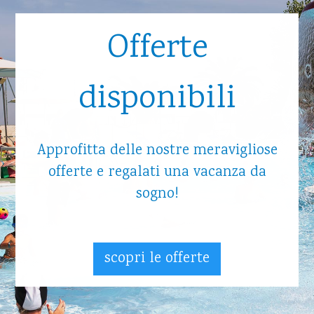
Offerte
disponibili
Approfitta delle nostre meravigliose
offerte e regalati una vacanza da
sogno!
scopri le offerte