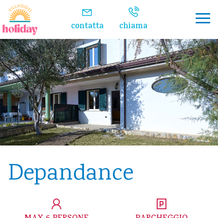
contatta
chiama
Depandance