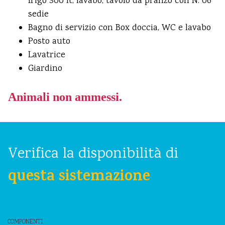
frigo 300 lt, lavabo, tavolo da pranzo con N. 06
sedie
Bagno di servizio con Box doccia, WC e lavabo
Posto auto
Lavatrice
Giardino
Animali non ammessi.
Verifica la disponibilità di
questa sistemazione
COMPONENTI