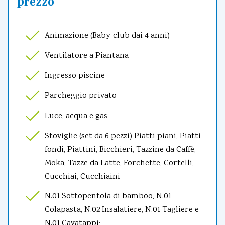
prezzo
Animazione (Baby-club dai 4 anni)
Ventilatore a Piantana
Ingresso piscine
Parcheggio privato
Luce, acqua e gas
Stoviglie (set da 6 pezzi) Piatti piani, Piatti
fondi, Piattini, Bicchieri, Tazzine da Caffè,
Moka, Tazze da Latte, Forchette, Cortelli,
Cucchiai, Cucchiaini
N.01 Sottopentola di bamboo, N.01
Colapasta, N.02 Insalatiere, N.01 Tagliere e
N.01 Cavatappi;