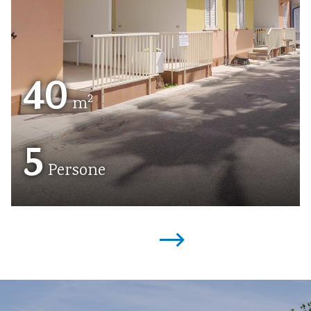
40
2
m
5
Persone