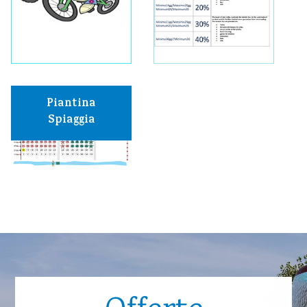
Piantina
Spiaggia