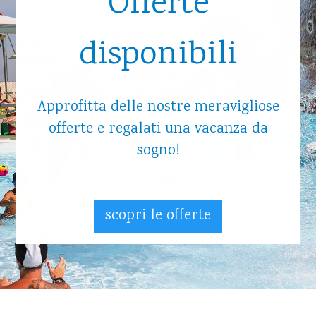
Offerte
disponibili
Approfitta delle nostre meravigliose
offerte e regalati una vacanza da
sogno!
scopri le offerte