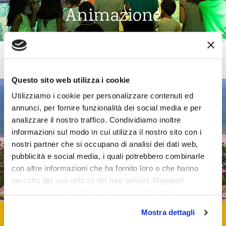
Animazione
Scopri
Questo sito web utilizza i cookie
Utilizziamo i cookie per personalizzare contenuti ed
annunci, per fornire funzionalità dei social media e per
analizzare il nostro traffico. Condividiamo inoltre
informazioni sul modo in cui utilizza il nostro sito con i
nostri partner che si occupano di analisi dei dati web,
pubblicità e social media, i quali potrebbero combinarle
con altre informazioni che ha fornito loro o che hanno
raccolto dal suo utilizzo dei loro servizi. Maggiori
info:
https://www.villaggioholiday.it/it/cookie-
policy.aspx
Mostra dettagli