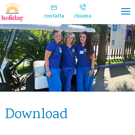
contatta
chiama
Download